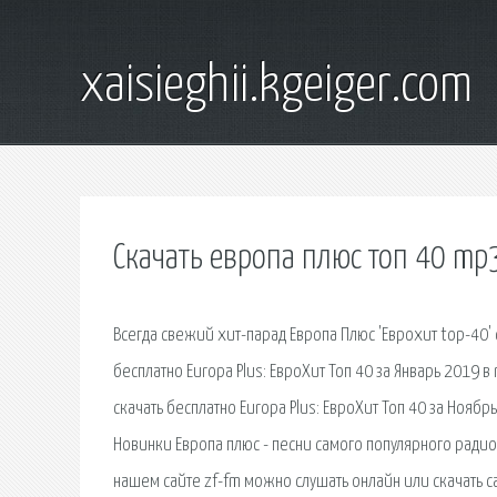
xaisieghii.kgeiger.com
Скачать европа плюс топ 40 mp
Всегда свежий хит-парад Европа Плюс 'Еврохит top-40' 
бесплатно Europa Plus: ЕвроХит Топ 40 за Январь 2019 
скачать бесплатно Europa Plus: ЕвроХит Топ 40 за Нояб
Новинки Европа плюс - песни самого популярного радио 
нашем сайте zf-fm можно слушать онлайн или скачать с