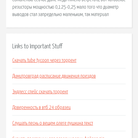
резисторы мощностью 0,125-0,25 мало того что диаметр
выводов стал запредельно маленьким, так материал
Links to Important Stuff
Скачать tube tycoon через торрент
Димитровград расписание движения поездов
Эндлесс спейс скачать торрент
Доверенность в втб 24 образец
Слушать песнь о вещем олеге пушкина текст