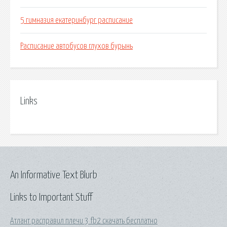
5 гимназия екатеринбург расписание
Расписание автобусов глухов бурынь
Links
An Informative Text Blurb
Links to Important Stuff
Атлант расправил плечи 3 fb2 скачать бесплатно