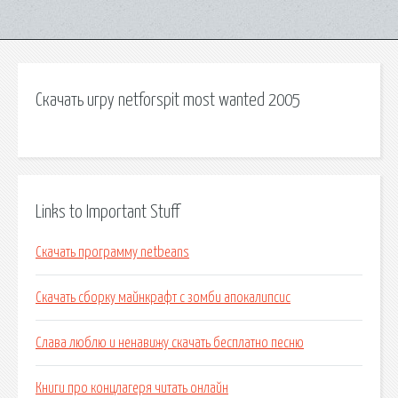
Скачать игру netforspit most wanted 2005
Links to Important Stuff
Скачать программу netbeans
Скачать сборку майнкрафт с зомби апокалипсис
Слава люблю и ненавижу скачать бесплатно песню
Книги про концлагеря читать онлайн