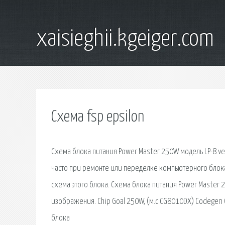
xaisieghii.kgeiger.com
Схема fsp epsilon
Схема блока питания Power Master 250W модель LP-8 ve
часто при ремонте или переделке компьютерного блока
схема этого блока. Схема блока питания Power Master 2
изображения. Chip Goal 250W, (м.с CG8010DX) Codegen
блока