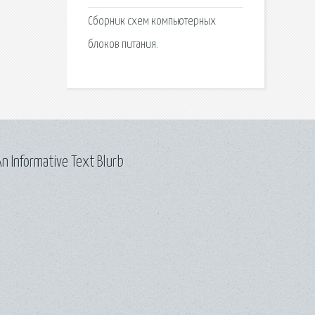
Сборник схем компьютерных
блоков питания.
n Informative Text Blurb