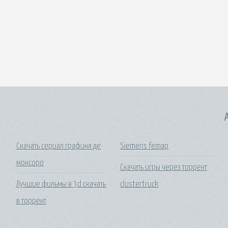
A
Скачать сериал графиня де
Siemens femap
монсоро
Скачать игры через торрент
Лучшие фильмы в 3d скачать
clustertruck
в торрент