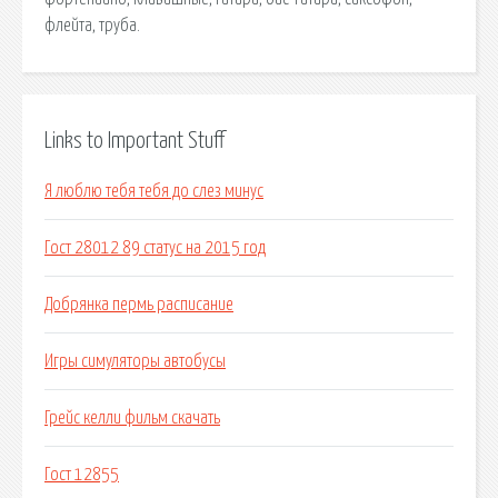
флейта, труба.
Links to Important Stuff
Я люблю тебя тебя до слез минус
Гост 28012 89 статус на 2015 год
Добрянка пермь расписание
Игры симуляторы автобусы
Грейс келли фильм скачать
Гост 12855