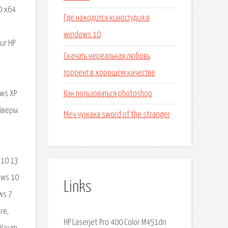
Где находится киностудия в
windows 10
Скачать нереальная любовь
торрент в хорошем качестве
Как пользоваться photoshop
Меч чужака sword of the stranger
Links
HP Laserjet Pro 400 Color M451dn