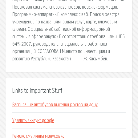
Поисковая сиcтема, список запросов, поиск информации.
Программно-аппаратный комплекс с веб. Поиск в реестре
учреждений по названиям, видам услуг, карте, ключевым
словам. Официальный сайт единой информационной
системы в сфере закупок В соответствии с требованиями НПБ
645-2007, руководители, специалисты и работники
организаций. СОГЛАСОВАН Министр по инвестициям и
развитию Республики Казахстан _____ Ж. Касымбек.
Links to Important Stuff
Расписание автобусов выселки ростов на дону
Удалить аккаунт google
Ремикс смуглянка минусовка