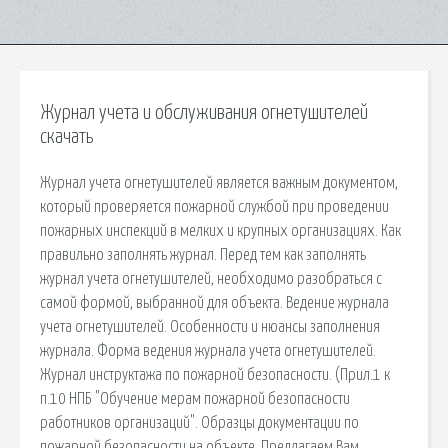
Журнал учета и обслуживания огнетушителей
скачать
Журнал учета огнетушителей является важным документом,
который проверяется пожарной службой при проведении
пожарных инспекций в мелких и крупных организациях. Как
правильно заполнять журнал. Перед тем как заполнять
журнал учета огнетушителей, необходимо разобраться с
самой формой, выбранной для объекта. Ведение журнала
учета огнетушителей. Особенности и нюансы заполнения
журнала. Форма ведения журнала учета огнетушителей.
Журнал инструктажа по пожарной безопасности. (Прил.1 к
п.10 НПБ "Обучение мерам пожарной безопасности
работников организаций". Образцы документации по
пожарной безопасности на объекте. Предлагаем Вам