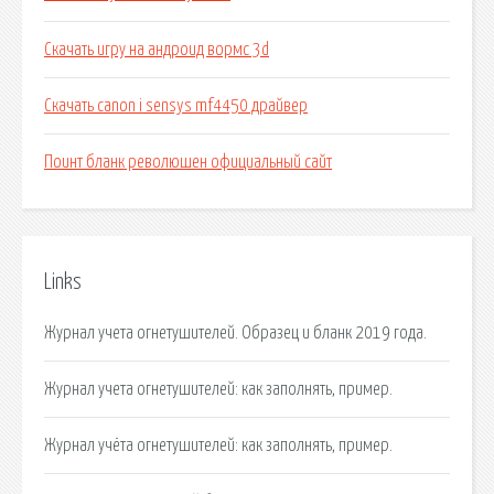
Скачать игру на андроид вормс 3d
Скачать canon i sensys mf4450 драйвер
Поинт бланк революшен официальный сайт
Links
Журнал учета огнетушителей. Образец и бланк 2019 года.
Журнал учета огнетушителей: как заполнять, пример.
Журнал учёта огнетушителей: как заполнять, пример.