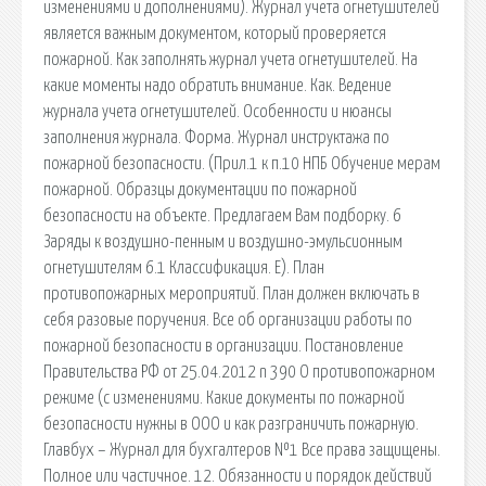
изменениями и дополнениями). Журнал учета огнетушителей
является важным документом, который проверяется
пожарной. Как заполнять журнал учета огнетушителей. На
какие моменты надо обратить внимание. Как. Ведение
журнала учета огнетушителей. Особенности и нюансы
заполнения журнала. Форма. Журнал инструктажа по
пожарной безопасности. (Прил.1 к п.10 НПБ Обучение мерам
пожарной. Образцы документации по пожарной
безопасности на объекте. Предлагаем Вам подборку. 6
Заряды к воздушно-пенным и воздушно-эмульсионным
огнетушителям 6.1 Классификация. Е). План
противопожарных мероприятий. План должен включать в
себя разовые поручения. Все об организации работы по
пожарной безопасности в организации. Постановление
Правительства РФ от 25.04.2012 n 390 О противопожарном
режиме (с изменениями. Какие документы по пожарной
безопасности нужны в ООО и как разграничить пожарную.
Главбух – Журнал для бухгалтеров №1 Все права защищены.
Полное или частичное. 12. Обязанности и порядок действий