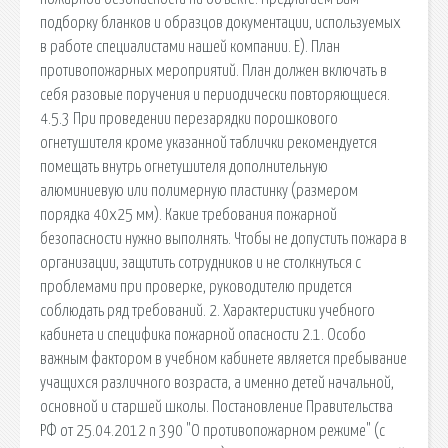
подборку бланков и образцов документации, используемых
в работе специалистами нашей компании. Е). План
противопожарных мероприятий. План должен включать в
себя разовые поручения и периодически повторяющиеся.
4.5.3 При проведении перезарядки порошкового
огнетушителя кроме указанной таблички рекомендуется
помещать внутрь огнетушителя дополнительную
алюминиевую или полимерную пластинку (размером
порядка 40х25 мм). Какие требования пожарной
безопасности нужно выполнять. Чтобы не допустить пожара в
организации, защитить сотрудников и не столкнуться с
проблемами при проверке, руководителю придется
соблюдать ряд требований. 2. Характеристики учебного
кабинета и специфика пожарной опасности 2.1. Особо
важным фактором в учебном кабинете является пребывание
учащихся различного возраста, а именно детей начальной,
основной и старшей школы. Постановление Правительства
РФ от 25.04.2012 n 390 "О противопожарном режиме" (с