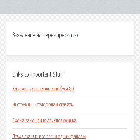
Заявление на переадресацию
Links to Important Stuff
Харьков расписание автобуса 89
Инструкции к телефонам скачать
Схема замещения двухполюсника
Птаха скачать все песни одним файлом