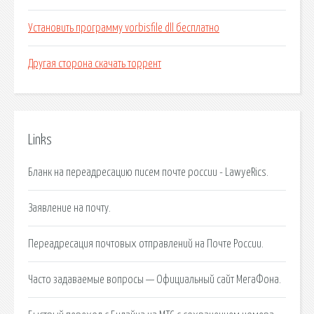
Установить программу vorbisfile dll бесплатно
Другая сторона скачать торрент
Links
Бланк на переадресацию писем почте россии - LawyeRics.
Заявление на почту.
Переадресация почтовых отправлений на Почте России.
Часто задаваемые вопросы — Официальный сайт МегаФона.