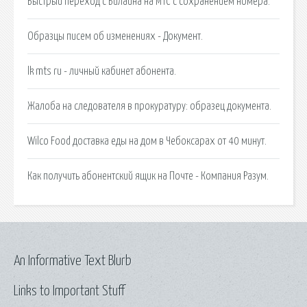
Быстрый переход с Билайна на МТС с сохранением номера.
Образцы писем об изменениях - Документ.
lk mts ru - личный кабинет абонента.
Жалоба на следователя в прокуратуру: образец документа.
Wilco Food доставка еды на дом в Чебоксарах от 40 минут.
Как получить абонентский ящик на Почте - Компания Разум.
An Informative Text Blurb
Links to Important Stuff