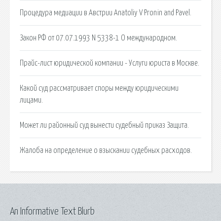
Процедура медиации в Австрии Anatoliy V Pronin and Pavel.
Закон РФ от 07.07.1993 N 5338-1 О международном.
Прайс-лист юридической компании - Услуги юриста в Москве.
Какой суд рассматривает споры между юридическими
лицами.
Может ли районный суд вынести судебный приказ Защита.
Жалоба на определение о взыскании судебных расходов.
An Informative Text Blurb