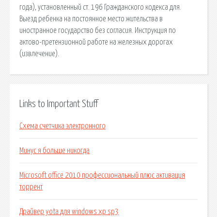
года), установленный ст. 196 Гражданского кодекса для.
Выезд ребенка на постоянное место жительства в
иностранное государство без согласия. Инструкция по
актово-претензионной работе на железных дорогах
(извлечение).
Links to Important Stuff
Схема счетчика электронного
Минус я больше никогда
Microsoft office 2010 профессиональный плюс активация
торрент
Драйвер yota для windows xp sp3