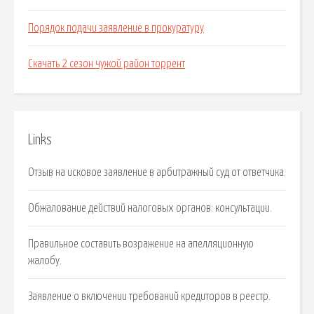
Порядок подачи заявление в прокуратуру
Скачать 2 сезон чужой район торрент
Links
Отзыв на исковое заявление в арбитражный суд от ответчика.
Обжалование действий налоговых органов: консультации.
Правильное составить возражение на апелляционную
жалобу.
Заявление о включении требований кредиторов в реестр.