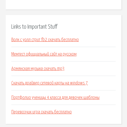
Links to Important Stuff
Волк с уолл стрит fb2 скачать бесплатно
Мемтест официальный сайт на русском
Армянская музыка скачать mp3
Скачать драйвер сетевой карты на windows 7
Портфолио ученицы 4 класса для девочек шаблоны
Перевозчик игра скачать бесплатно