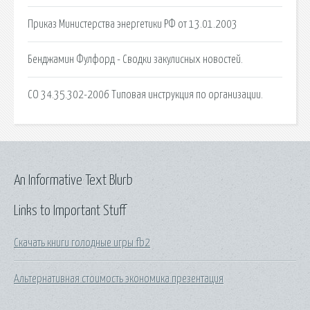
Приказ Министерства энергетики РФ от 13.01.2003
Бенджамин Фулфорд - Сводки закулисных новостей.
СО 34.35.302-2006 Типовая инструкция по организации.
An Informative Text Blurb
Links to Important Stuff
Скачать книги голодные игры fb2
Альтернативная стоимость экономика презентация