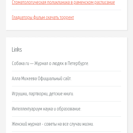
Стоматологическая поликлиника в раменском расписание
Гладиаторы фильм скачать торрент
Links
Собака.ru — Журнал о людях в Петербурге.
Алла Михеева Официальный сайт.
Игрушки, партворки, детские книги.
Интеллектуариум наука и образование.
Женский журнал - советы на все случаи жизни.