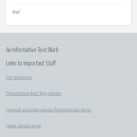
Wall.
An Informative Text Blurb
Links to Important Stuff
Гост вездеход
Презентация фаст фуд скачать
Горячий шоколад скачать бесплатно все песни
Гонка скачать на пк