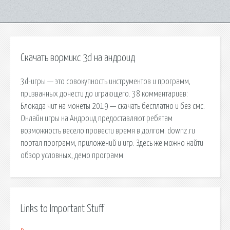
Скачать вормикс 3d на андроид
3d-игры — это совокупность инструментов и программ,
призванных донести до играющего. 38 комментариев:
Блокада чит на монеты 2019 — скачать бесплатно и без смс.
Онлайн игры на Андроид предоставляют ребятам
возможность весело провести время в долгом. downz.ru
портал программ, приложений и игр. Здесь же можно найти
обзор условных, демо программ.
Links to Important Stuff