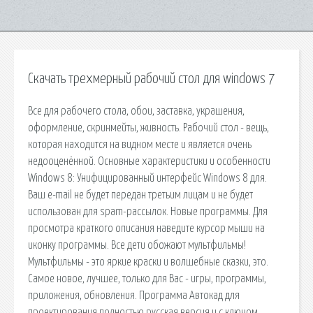
Скачать трехмерный рабочий стол для windows 7
Все для рабочего стола, обои, заставка, украшения,
оформление, скринмейты, живность. Рабочий стол - вещь,
которая находится на видном месте и является очень
недооценённой. Основные характеристики и особенности
Windows 8: Унифицированный интерфейс Windows 8 для.
Ваш e-mail не будет передан третьим лицам и не будет
использован для spam-рассылок. Новые программы. Для
просмотра краткого описания наведите курсор мыши на
иконку программы. Все дети обожают мультфильмы!
Мультфильмы - это яркие краски и волшебные сказки, это.
Самое новое, лучшее, только для Вас - игры, программы,
приложения, обновления. Программа Автокад для
проектирования полностью русская версия и с ключом,