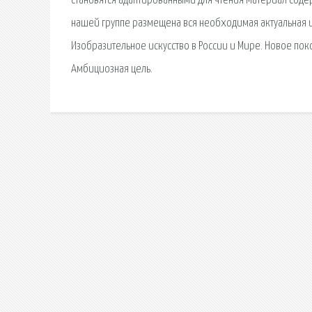
становятся адаптированными для чтения Материал соде
нашей группе размещена вся необходимая актуальная и
Изобразительное искусство в России и Мире. Новое по
Амбициозная цель.