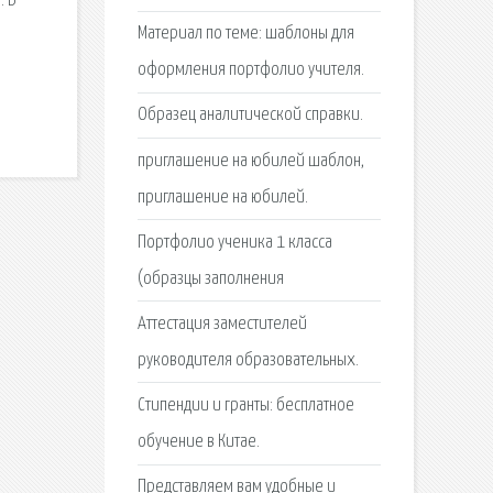
. В
Материал по теме: шаблоны для
оформления портфолио учителя.
Образец аналитической справки.
приглашение на юбилей шаблон,
приглашение на юбилей.
Портфолио ученика 1 класса
(образцы заполнения
Аттестация заместителей
руководителя образовательных.
Стипендии и гранты: бесплатное
обучение в Китае.
Представляем вам удобные и