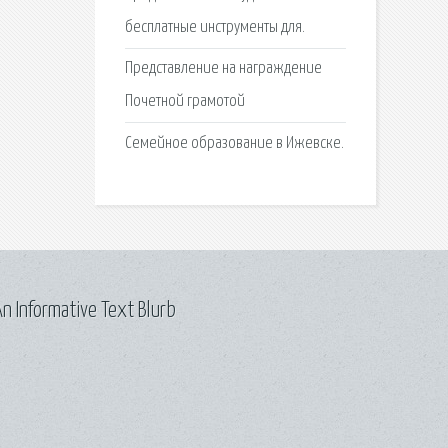
бесплатные инструменты для.
Представление на награждение
Почетной грамотой
Семейное образование в Ижевске.
n Informative Text Blurb