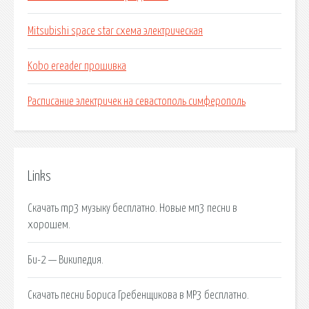
Mitsubishi space star схема электрическая
Kobo ereader прошивка
Расписание электричек на севастополь симферополь
Links
Скачать mp3 музыку бесплатно. Новые мп3 песни в
хорошем.
Би-2 — Википедия.
Скачать песни Бориса Гребенщикова в MP3 бесплатно.