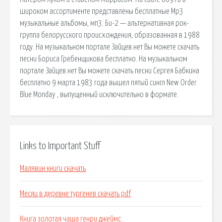
широком ассортименте представлены бесплатные Mp3
музыкальные альбомы, мп3. Би-2 — альтернативная рок-
группа белорусского происхождения, образованная в 1988
году. На музыкальном портале Зайцев.нет Вы можете скачать
песни Бориса Гребенщикова бесплатно. На музыкальном
портале Зайцев.нет Вы можете скачать песни Сергея Бабкина
бесплатно 9 марта 1983 года вышел пятый сингл New Order
Blue Monday , выпущенный исключительно в формате.
Links to Important Stuff
Малявин книги скачать
Месяц в деревне тургенев скачать pdf
Книга золотая чаша генри джеймс