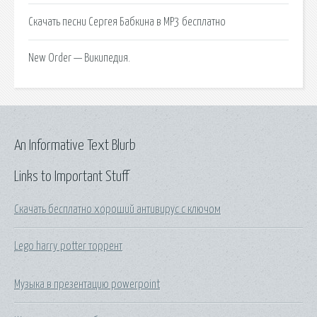
Скачать песни Сергея Бабкина в MP3 бесплатно
New Order — Википедия.
An Informative Text Blurb
Links to Important Stuff
Скачать бесплатно хороший антивирус с ключом
Lego harry potter торрент
Музыка в презентацию powerpoint