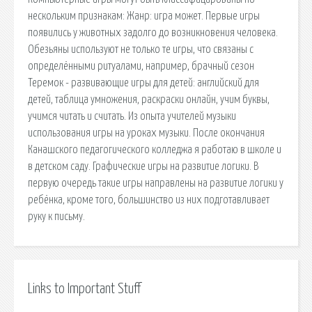
нескольким признакам: Жанр: игра может. Первые игры
появились у животных задолго до возникновения человека.
Обезьяны используют не только те игры, что связаны с
определёнными ритуалами, например, брачный сезон
Теремок - развивающие игры для детей: английский для
детей, таблица умножения, раскраски онлайн, учим буквы,
учимся читать и считать. Из опыта учителей музыки
использования игры на уроках музыки. После окончания
Канашского педагогического колледжа я работаю в школе и
в детском саду. Графические игры на развитие логики. В
первую очередь такие игры направлены на развитие логики у
ребёнка, кроме того, большинство из них подготавливает
руку к письму.
Links to Important Stuff