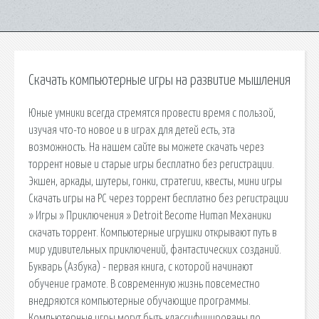
Скачать компьютерные игры на развитие мышления
Юные умники всегда стремятся провести время с пользой,
изучая что-то новое и в играх для детей есть, эта
возможность. На нашем сайте вы можете скачать через
торрент новые и старые игры бесплатно без регистрации.
Экшен, аркады, шутеры, гонки, стратегии, квесты, мини игры
Скачать игры на PC через торрент бесплатно без регистрации
» Игры » Приключения » Detroit Become Human Механики
скачать торрент. Компьютерные игрушки открывают путь в
мир удивительных приключений, фантастических созданий.
Букварь (Азбука) - первая книга, с которой начинают
обучение грамоте. В современную жизнь повсеместно
внедряются компьютерные обучающие программы.
Компьютерные игры могут быть классифицированы по