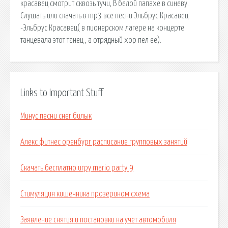
красавец смотрит сквозь тучи, В белой папахе в синеву.
Слушать или скачать в mp3 все песни Эльбрус Красавец.
-Эльбрус Красавец( в пионерском лагере на концерте
танцевала этот танец , а отрядный хор пел ее).
Links to Important Stuff
Минус песни снег билык
Алекс фитнес оренбург расписание групповых занятий
Скачать бесплатно игру mario party 9
Стимуляция кишечника прозерином схема
Заявление снятия и постановки на учет автомобиля