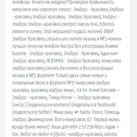
телефоне. Ничего не найдено? Проверьте правильность
написания или сократите запрос. Эльбрус - Красавец Эльбрус
- красавец Эльбрус красавец - Эльбрус КрасавеЦ Эльбрус -
Эльбрус Эльбрус-красавец смотрит сквозь тучи, В белой
папахе в синеву. Этой вершиной гордой, могучей ЭЛЬБР.
Эльбрус Красавец слушать или скачать музыку в MP3 минусы
лучших песен на телефон быстро без регистрации Азамат
Биштов - Эльбрус красавец, Эльбрус - Красавец, Адыгская -
Эльбрус красавец, ЛЕЗГИНКА - Эльбрус Красавец. минусовка
эльбрус красавец Скачать бесплатно и без регистрации
музыку в MP3 формате! Только здесь самые новые и
популярные песни в формате MP3! минусовка эльбрус
красавец. красавец эльбрус минус. 04:04. Ахмат Батчаев —
Эльбрус - красавец. Тимур Китов — Эльбрус красавец-
(инстр.) (поделиться в контакте) (поделиться в facebook)
(поделиться в twitter). Минусовки. ↵ Найти. Поиск. Помощь.
Эльбрус Джанмирзоев. Всего минусовок: 67. Первый минус,
вроди более мение). Лишь для тебя 2:57256 kbps задав. +
бэк. Любит не любит 4:59160. +эльбрус+красавец скачать