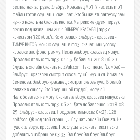
Бесплатная загрузка Эльбрус Красавец Mp3. У нас есть mp3
файлы готов слушать и скачивать Чтобы начать загрузку вам
нужно нажать на Скачать кнопка. Мы рекомендуем первую
песню под названием 2014 ЭЛЬБРУС КРАСАВЕЦ.mp3 с
качеством 320 кбит/с. Композиция Эльбрус - красавец -
ТИМУР КИТОВ, можно слушать в mp3, скачать минусовку,
караоке или фонограмму. Песня эльбрус красавец минус.
Продолжительность mp3: 04:15. Добавили: 2018-06-20.
Слушать онлайн Скачать на ZVuk.com. Текст песни "Домбай —
Эльбрус - красавец смотрит сквозь тучи". муз. и сл. Исмаила
Семенова. Эльбрус-красавец смотрит сквозь тучи, В белой
папахе в синеву. Этой вершиной гордой, могучей
Налюбоваться не могу. Скачать эльбрус красавец минусовка.
Продолжительность mp3: 06:24. Дата добавления: 2018-08-
25. Эльбрус - красавец. Продолжительность: 04:23. 128
kbit/sec. QR-код этой страницы. Слушать онлайн Скачать На
гудок. эльбрус красавец. Прослушать скачать текст песни
добавить в избранное 03:33. Эльбрус Эльбрус Эльбрус-