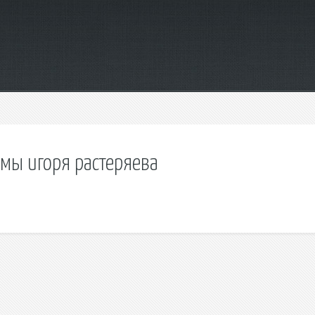
омы игоря растеряева