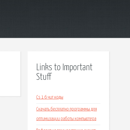
Links to Important
Stuff
Cs 1 6 чит коды
Скачать бесплатно программы для
оптимизации работы компьютера