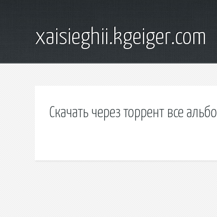
xaisieghii.kgeiger.com
Скачать через торрент все альб