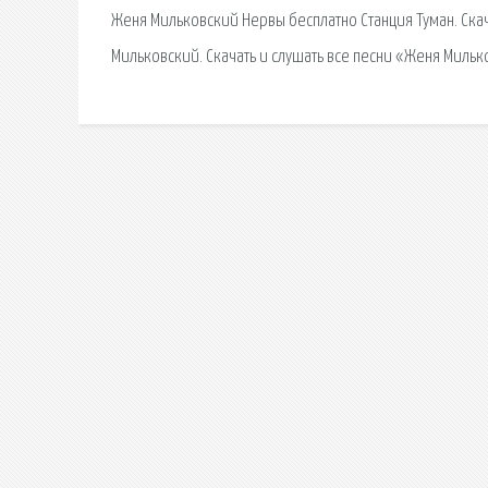
Женя Мильковский Нервы бесплатно Станция Туман. Скачи
Мильковский. Скачать и слушать все песни «Женя Мильк