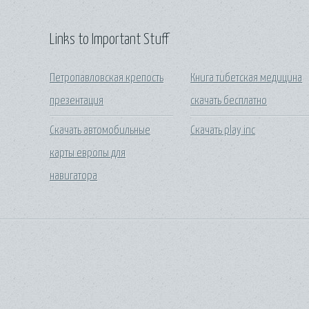
Links to Important Stuff
Петропавловская крепость
Книга тибетская медицина
презентация
скачать бесплатно
Скачать автомобильные
Скачать play inc
карты европы для
навигатора