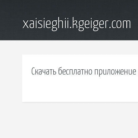
xaisieghii.kgeiger.com
Скачать бесплатно приложение