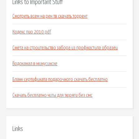
Links to Important Stuff
Смотреть всем на рен тв скачать торрент
Кодекс пио 2010 pdf
Смета на строительство забора из профнастила образец
Водоканал в минусинске
Бланк сертификата подарочного скачать бесплатно
Скачать бесплатно читы для тюряги без смс
Links