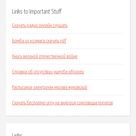
Links to Important Stuff
Скачать радио онлайн слушать
Бомба из хозмага скачать pdf
Книги великой отечественной войне
Справка об отсутствии ущерба образец
Расписание электричек москва жуковский
Скачать бесплатно игру на андроид сокровища пиратов