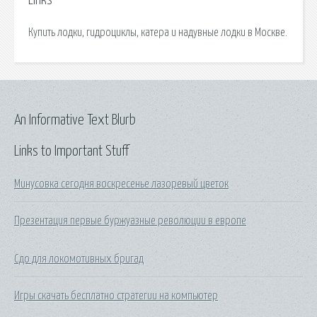
Links
Купить лодки, гидроциклы, катера и надувные лодки в Москве.
An Informative Text Blurb
Links to Important Stuff
Минусовка сегодня воскресенье лазоревый цветок
Презентация первые буржуазные революции в европе
Сдо для локомотивных бригад
Игры скачать бесплатно стратегии на компьютер