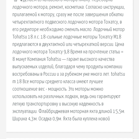
лодочного мотора, ремонт, косметика. Согласно инструкции,
прилагаемой к мотору, сразу же после завершения обкатки
четырехтактного подвесного лодочного мотора Тохатсу, в
его редукторе необходимо сменить масло. Лодочный мотор
Tohatsu 18 л.с. 18-сильные лодочные моторы Тохатсу M18
предлагаются в двухтактной или четырехаткой версии. Цена
лодочного мотора Тохатсу 9,8 Время на прочтение статьи =
8 минут Компания Tohatsu — гарант высокого качества
выпускаемых изделий, благодаря чему продукты компании
востребованы в России и за рубежом уже много лет. tohatsu
m 18 Все моторы среднего класса имеют лучшее
соотношение вес - мощность. Эти моторы можно
использовать на различных лодках, ведь они гарантируют
легкую транспортировку и высокую надежность в
эксплуатации. Флайбриджевая моторная яхта длиной 15,5м.
Ширина 4,3м. Осадка 0,9м. Яхта была куплена новой