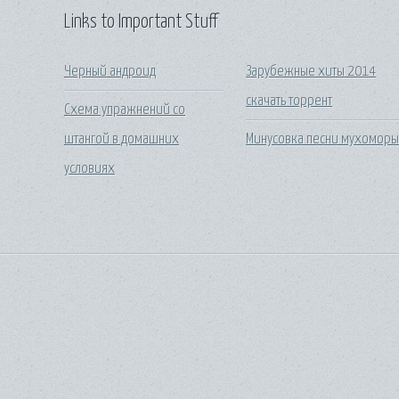
Links to Important Stuff
Черный андроид
Зарубежные хиты 2014
скачать торрент
Схема упражнений со
штангой в домашних
Минусовка песни мухомор
условиях