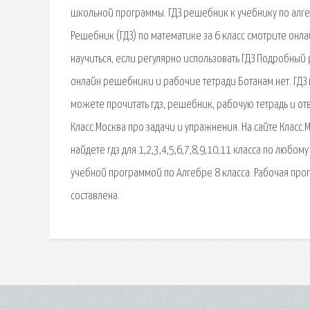
школьной программы. ГДЗ решебник к учебнику по алге
Решебник (ГДЗ) по математике за 6 класс смотрите онла
научиться, если регулярно использовать ГДЗ Подробный
онлайн решебники и рабочие тетради Ботанам.нет. ГДЗ 
можете прочитать гдз, решебник, рабочую тетрадь и о
Класс.Москва про задачи и упражнения. На сайте Класс.
найдете гдз для 1,2,3,4,5,6,7,8,9,10,11 класса по любо
учебной программой по Алгебре 8 класса. Рабочая прог
составлена.