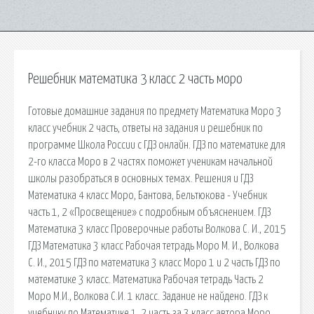
Решебник математика 3 класс 2 часть моро
Готовые домашние задания по предмету Математика Моро 3
класс учебник 2 часть, ответы на задания и решебник по
программе Школа России с ГДЗ онлайн. ГДЗ по математике для
2-го класса Моро в 2 частях поможет ученикам начальной
школы разобраться в основных темах. Решения и ГДЗ
Математика 4 класс Моро, Бантова, Бельтюкова - Учебник
часть 1, 2 «Просвещение» с подробным объяснением. ГДЗ
Математика 3 класс Проверочные работы Волкова С. И., 2015
ГДЗ Математика 3 класс Рабочая тетрадь Моро М. И., Волкова
С. И., 2015 ГДЗ по математика 3 класс Моро 1 и 2 часть ГДЗ по
математике 3 класс. Математика Рабочая тетрадь Часть 2
Моро М.И., Волкова С.И. 1 класс. Задание не найдено. ГДЗ к
учебнику по Математике 1, 2 часть за 3 класс автора Моро