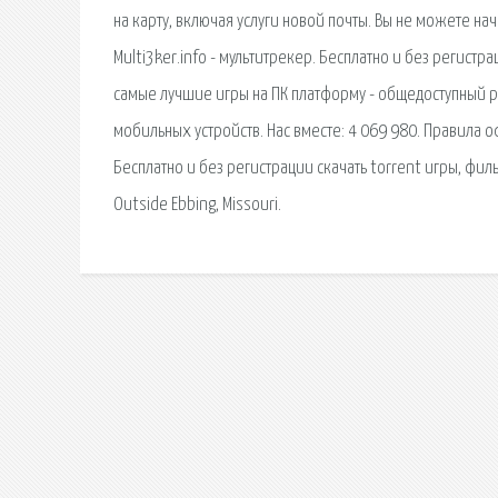
на карту, включая услуги новой почты. Вы не можете н
Multi3ker.info - мультитрекер. Бесплатно и без регистр
самые лучшие игры на ПК платформу - общедоступный рей
мобильных устройств. Нас вместе: 4 069 980. Правила о
Бесплатно и без регистрации скачать torrent игры, фил
Outside Ebbing, Missouri.