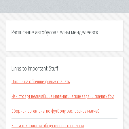
Расписание автобусов челны менделеевск
Links to Important Stuff
Пикник на обочине фильм скачать
Иэн стюарт величайшие математические задачи скачать fb2
Сборная аргентины по футболу расписание матчей
Книга технология общественного питания