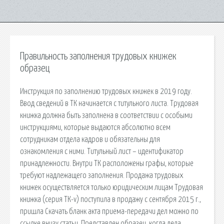
Правильность заполнения трудовых книжек
образец
Инструкция по заполнению трудовых книжек в 2019 году.
Ввод сведений в ТК начинается с титульного листа. Трудовая
книжка должна быть заполнена в соответствии с особыми
инструкциями, которые выдаются абсолютно всем
сотрудникам отдела кадров и обязательны для
ознакомления с ними. Титульный лист – идентификатор
принадлежности. Внутри ТК расположены графы, которые
требуют надлежащего заполнения. Продажа трудовых
книжек осуществляется только юридическим лицам Трудовая
книжка (серия ТК-v) поступила в продажу с сентября 2015 г.,
пришла Скачать бланк акта приема-передачи дел можно по
ссылке внизу статьи. Представлен образец, когда дела