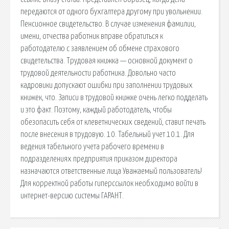
передаются от одного бухгалтера другому при увольнении.
Пенсионное свидетельство. В случае изменения фамилии,
имени, отчества работник вправе обратиться к
работодателю с заявлением об обмене страхового
свидетельства. Трудовая книжка — основной документ о
трудовой деятельности работника. Довольно часто
кадровики допускают ошибки при заполнении трудовых
книжек, что. Записи в трудовой книжке очень легко подделать
и это факт. Поэтому, каждый работодатель, чтобы
обезопасить себя от клеветнических сведений, ставит печать
после внесения в трудовую. 10. Табельный учет 10.1. Для
ведения табельного учета рабочего времени в
подразделениях предприятия приказом директора
назначаются ответственные лица Уважаемый пользователь!
Для корректной работы гиперссылок необходимо войти в
интернет-версию системы ГАРАНТ.