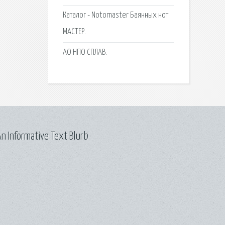
Каталог - Notomaster Баянных нот
МАСТЕР.
АО НПО СПЛАВ.
n Informative Text Blurb