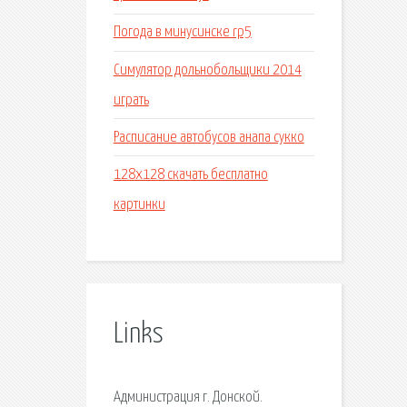
Погода в минусинске rp5
Симулятор дольнобольщики 2014
играть
Расписание автобусов анапа сукко
128x128 скачать бесплатно
картинки
Links
Администрация г. Донской.