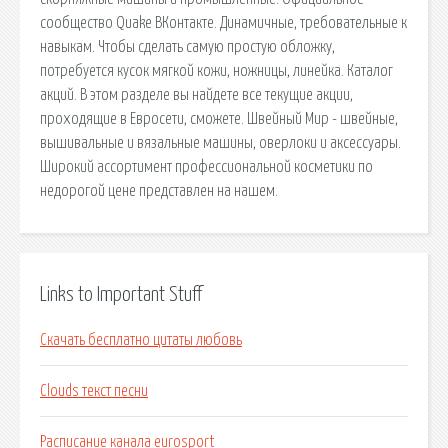
сообщество Quake ВКонтакте. Динамичные, требовательные к
навыкам. Чтобы сделать самую простую обложку,
потребуется кусок мягкой кожи, ножницы, линейка. Каталог
акций. В этом разделе вы найдете все текущие акции,
проходящие в Евросети, сможете. Швейный Мир - швейные,
вышивальные и вязальные машины, оверлоки и аксессуары.
Широкий ассортимент профессиональной косметики по
недорогой цене представлен на нашем.
Links to Important Stuff
Скачать бесплатно цитаты любовь
Clouds текст песни
Расписание канала eurosport