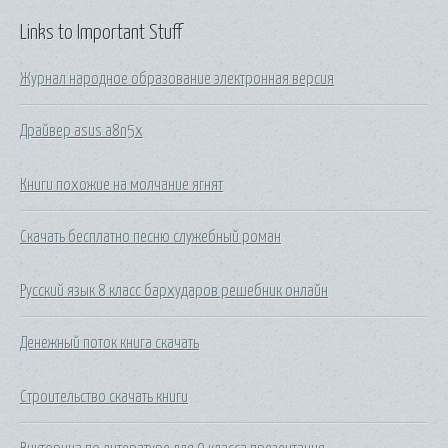
Links to Important Stuff
Журнал народное образование электронная версия
Драйвер asus a8n5x
Книги похожие на молчание ягнят
Скачать бесплатно песню служебный роман
Русский язык 8 класс бархударов решебник онлайн
Денежный поток книга скачать
Строительство скачать книги