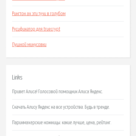
Рингтон ах эти тучи в голубом
Русификатор для truecrypt
Пушной минусовки
Links
Привет Алиса! Голосовой помощник Алиса Яндекс.
Скачать Алису Яндекс на все устройства. Будь в тренде.
Парикмахерские ножницы: какие лучше, цена, рейтинг.