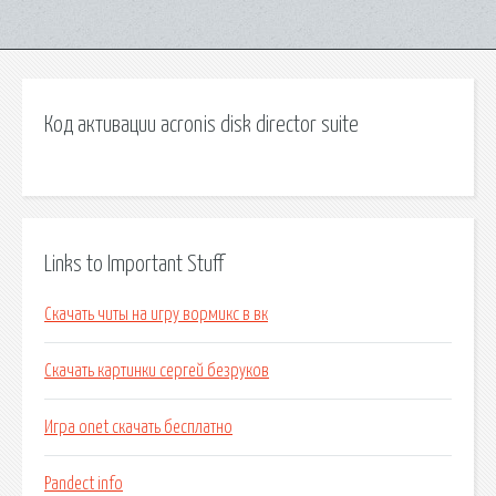
Код активации acronis disk director suite
Links to Important Stuff
Скачать читы на игру вормикс в вк
Скачать картинки сергей безруков
Игра onet скачать бесплатно
Pandect info