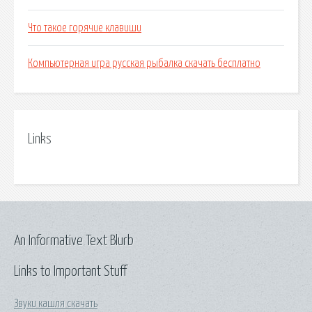
Что такое горячие клавиши
Компьютерная игра русская рыбалка скачать бесплатно
Links
An Informative Text Blurb
Links to Important Stuff
Звуки кашля скачать