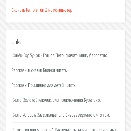
Скачать temple run 2 на компьютер
Links
Конёк-Горбунок - Ершов Пётр, скачать книгу бесплатно
Рассказы и сказки Бианки читать.
Рассказы Пришвина для детей читать.
Книга: Золотой ключик, или приключения Буратино.
Книга: Алиса в Зазеркалье, или Сквозь зеркало и что там.
Раскраски для малышей. Распечатать разукрашки для самых.