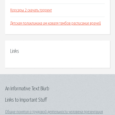
Корсары 2 скачать торрент
Детская поликлиника им коваля тамбов расписание врачей
Links
An Informative Text Blurb
Links to Important Stuff
Общие понятия о трудовой деятельности человека презентация