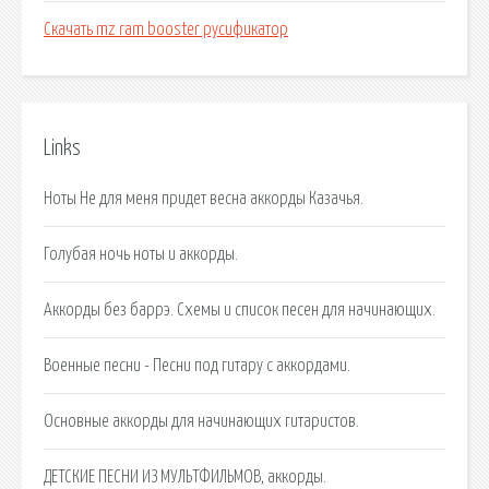
Скачать mz ram booster русификатор
Links
Ноты Не для меня придет весна аккорды Казачья.
Голубая ночь ноты и аккорды.
Аккорды без баррэ. Схемы и список песен для начинающих.
Военные песни - Песни под гитару с аккордами.
Основные аккорды для начинающих гитаристов.
ДЕТСКИЕ ПЕСНИ ИЗ МУЛЬТФИЛЬМОВ, аккорды.