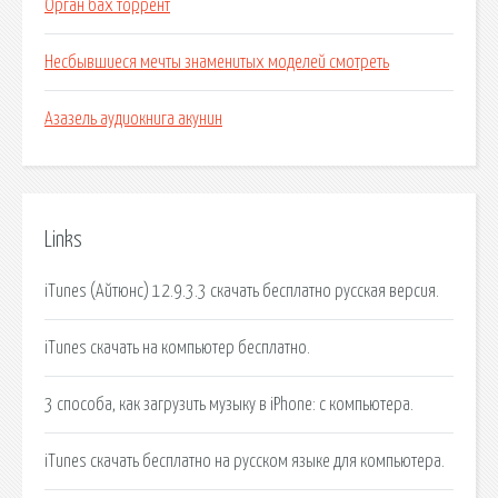
Орган бах торрент
Несбывшиеся мечты знаменитых моделей смотреть
Азазель аудиокнига акунин
Links
iTunes (Айтюнс) 12.9.3.3 скачать бесплатно русская версия.
iTunes скачать на компьютер бесплатно.
3 способа, как загрузить музыку в iPhone: с компьютера.
iTunes скачать бесплатно на русском языке для компьютера.