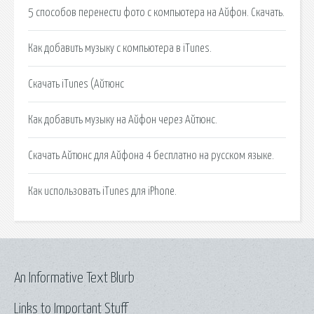
5 способов перенести фото с компьютера на Айфон. Скачать.
Как добавить музыку с компьютера в iTunes.
Скачать iTunes (Айтюнс
Как добавить музыку на Айфон через Айтюнс.
Скачать Айтюнс для Айфона 4 бесплатно на русском языке.
Как использовать iTunes для iPhone.
An Informative Text Blurb
Links to Important Stuff