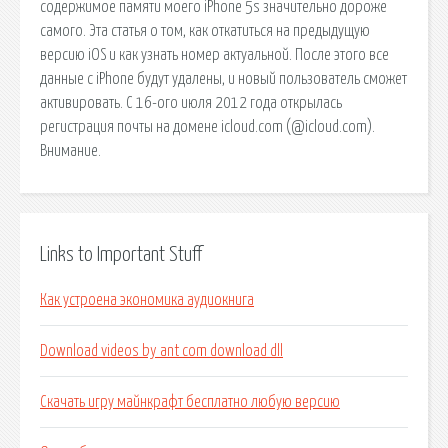
содержимое памяти моего iPhone 5s значительно дороже
самого. Эта статья о том, как откатиться на предыдущую
версию iOS и как узнать номер актуальной. После этого все
данные с iPhone будут удалены, и новый пользователь сможет
активировать. C 16-ого июля 2012 года открылась
регистрация почты на домене icloud.com (@icloud.com).
Внимание.
Links to Important Stuff
Как устроена экономика аудиокнига
Download videos by ant com download dll
Скачать игру майнкрафт бесплатно любую версию