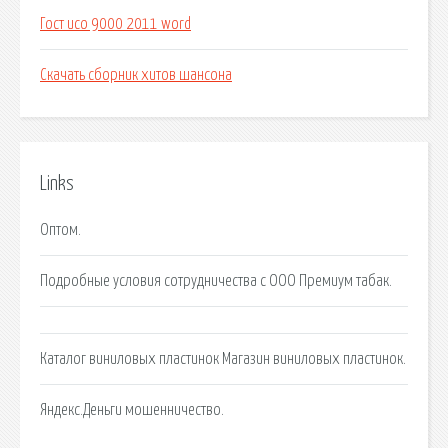
Гост исо 9000 2011 word
Скачать сборник хитов шансона
Links
Оптом.
Подробные условия сотрудничества с ООО Премиум табак.
Каталог виниловых пластинок Магазин виниловых пластинок.
Яндекс.Деньги мошенничество.