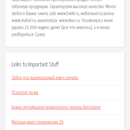
табачную продукцию. Гарантируем высокое качество. Мечта
любого банка- иметь сайт www.bank.ru, мебельногосалона -
www.mebel.ru, кинотеатра- www.kino.ru. Позавчера у меня
украли 25 000 яндекс-денег (все что имелось), и я начал
разбираться. Сразу.
Links to Important Stuff
Safeip pro лицензионный ключ скачать
Психопат ли вы
Бланк сертификата подарочного скачать бесплатно
Магазин книги техническая 26