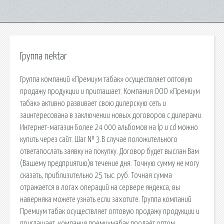
Группа nektar
Группа компаний «Премиум табак» осуществляет оптовую
продажу продукции и приглашает. Компания ООО «Премиум
табак» активно развивает свою дилерскую сеть и
заинтересована в заключении новых договоров с дилерами.
Интернет-магазин Более 24 000 альбомов на lp и cd можно
купить через сайт. Шаг № 3.В случае положительного
ответапослать заявку на покупку. Договор будет выслан Вам
(Вашему предприятию)в течение дня. Точную сумму не могу
сказать, приблизительно 25 тыс. руб. Точная сумма
отражается в логах операций на сервере яндекса, вы
наверняка можете узнать если захотите. Группа компаний
Премиум табак осуществляет оптовую продажу продукции и
приглашает. компания премиумабак продаёт оптом