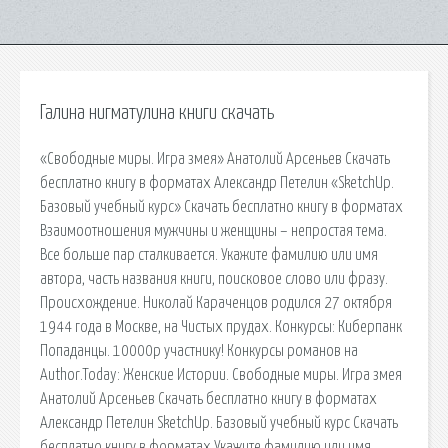
Галина нигматулина книги скачать
«Свободные миры. Игра змея» Анатолий Арсеньев Скачать
бесплатно книгу в форматах Александр Петелин «SketchUp.
Базовый учебный курс» Скачать бесплатно книгу в форматах
Взаимоотношения мужчины и женщины – непростая тема.
Все больше пар сталкивается. Укажите фамилию или имя
автора, часть названия книги, поисковое слово или фразу.
Происхождение. Николай Караченцов родился 27 октября
1944 года в Москве, на Чистых прудах. Конкурсы: Киберпанк
Попаданцы. 10000р участнику! Конкурсы романов на
Author.Today: Женские Истории. Свободные миры. Игра змея
Анатолий Арсеньев Скачать бесплатно книгу в форматах
Александр Петелин SketchUp. Базовый учебный курс Скачать
бесплатно книгу в форматах Укажите фамилию или имя