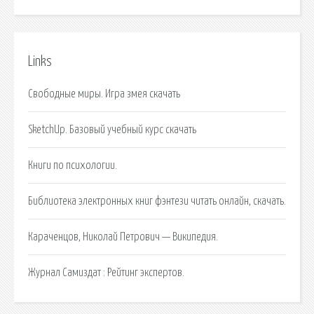
Links
Свободные миры. Игра змея скачать
SketchUp. Базовый учебный курс скачать
Книги по психологии.
Библиотека электронных книг фэнтези читать онлайн, скачать.
Караченцов, Николай Петрович — Википедия.
Журнал Самиздат : Рейтинг экспертов.