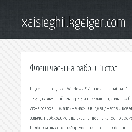
xaisieghii.kgeiger.com
Флеш часы на рабочий стол
Гаджеты погоды для Windows 7 Установив на рабочий ст
текущих значений температуры, влажности, силы. Подбо
даже говорящие, а также часы в виде виджетов и все э
задачи, необходимо отвлечься от нее на какое-то врем
Подборка аналоговых/стрелочных часов на рабочий ст