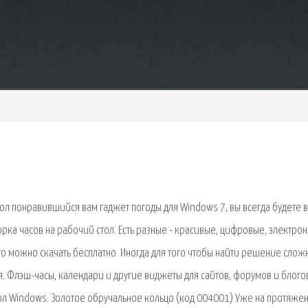
ол понравившийся вам гаджет погоды для Windows 7, вы всегда будете в
рка часов на рабочий стол. Есть разные - красивые, цифровые, электро
то можно скачать бесплатно. Иногда для того чтобы найти решение слож
я. Флэш-часы, календари и другие виджеты для сайтов, форумов и блого
ол Windows. Золотое обручальное кольцо (код 004001) Уже на протяже