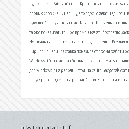
будильники - Рабочий стол, . Красивые аналоговые час
первых слов скажу напишу, что здесь скачать гаджеты ч
кукушкой, наручные, аниме. Nova Clock - очень красивы
также показывать точное время. Скачать бесплатно Зас
Музыкальные флеш открытки и поздравления. Всё для ди
Биржевые часы - заставка показывают время работы ос
Windows 10 с помощью бесплатных программ. Возвращен
для Windows 7 на рабочий стол. На сайте Gadgetak.com
популярные гаджеты на рабочий стол. Картинки часы на 
Links to Important Stuff