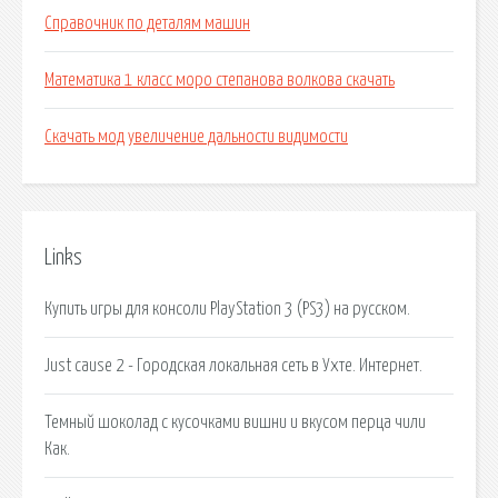
Справочник по деталям машин
Математика 1 класс моро степанова волкова скачать
Скачать мод увеличение дальности видимости
Links
Купить игры для консоли PlayStation 3 (PS3) на русском.
Just cause 2 - Городская локальная сеть в Ухте. Интернет.
Темный шоколад с кусочками вишни и вкусом перца чили
Как.