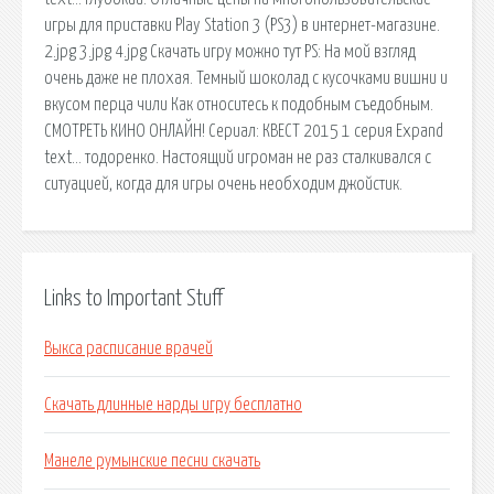
игры для приставки Play Station 3 (PS3) в интернет-магазине.
2.jpg 3.jpg 4.jpg Скачать игру можно тут PS: На мой взгляд
очень даже не плохая. Темный шоколад с кусочками вишни и
вкусом перца чили Как относитесь к подобным съедобным.
СМОТРЕТЬ КИНО ОНЛАЙН! Сериал: КВЕСТ 2015 1 серия Expand
text… тодоренко. Настоящий игроман не раз сталкивался с
ситуацией, когда для игры очень необходим джойстик.
Links to Important Stuff
Выкса расписание врачей
Скачать длинные нарды игру бесплатно
Манеле румынские песни скачать