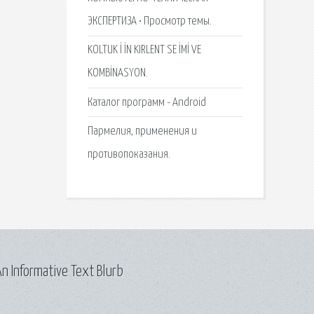
ЭКСПЕРТИЗА • Просмотр темы.
KOLTUK İ İN KIRLENT SE İMİ VE
KOMBİNASYON.
Каталог программ - Android
Пармелия, применения и
противопоказания.
n Informative Text Blurb