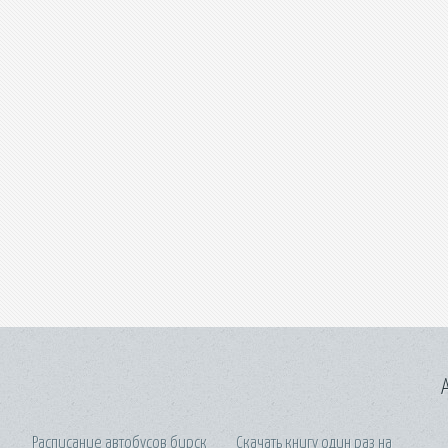
A
Расписание автобусов бирск
Скачать книгу один раз на