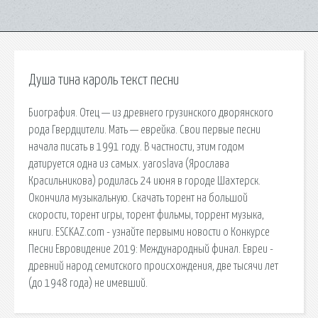
Душа тина кароль текст песни
Биография. Отец — из древнего грузинского дворянского
рода Гвердцители. Мать — еврейка. Свои первые песни
начала писать в 1991 году. В частности, этим годом
датируется одна из самых. yaroslava (Ярослава
Красильникова) родилась 24 июня в городе Шахтерск.
Окончила музыкальную. Скачать торент на большой
скорости, торент игры, торент фильмы, торрент музыка,
книги. ESCKAZ.com - узнайте первыми новости о Конкурсе
Песни Евровидение 2019: Международный финал. Евреи -
древний народ семитского происхождения, две тысячи лет
(до 1948 года) не имевший.