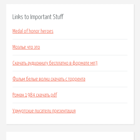
Links to Important Stuff
Medal of honor heroes
Моэлье что это
Скачать аудиокнигу бесплатно в формате мп3
Фильм белые волки скачать с торрента
Роман 1984 скачать pdf
Удмуртские писатели презентация