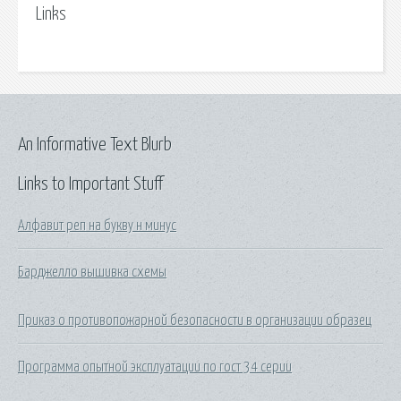
Links
An Informative Text Blurb
Links to Important Stuff
Алфавит реп на букву н минус
Барджелло вышивка схемы
Приказ о противопожарной безопасности в организации образец
Программа опытной эксплуатации по гост 34 серии