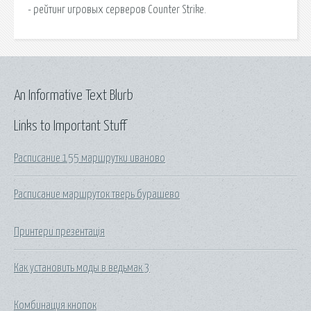
- рейтинг игровых серверов Counter Strike.
An Informative Text Blurb
Links to Important Stuff
Расписание 155 маршрутки иваново
Расписание маршруток тверь бурашево
Принтери презентація
Как установить моды в ведьмак 3
Комбинация кнопок