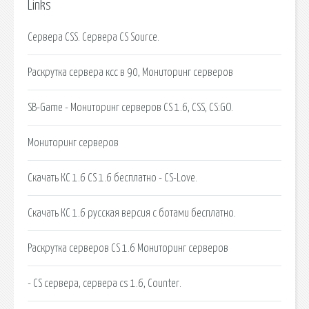
Links
Сервера CSS. Сервера CS Source.
Раскрутка сервера ксс в 90, Мониторинг серверов
SB-Game - Мониторинг серверов CS 1.6, CSS, CS:GO.
Мониторинг серверов
Скачать КС 1.6 CS 1.6 бесплатно - CS-Love.
Скачать КС 1.6 русская версия с ботами бесплатно.
Раскрутка серверов CS 1.6 Мониторинг серверов
- CS сервера, сервера cs 1.6, Counter.