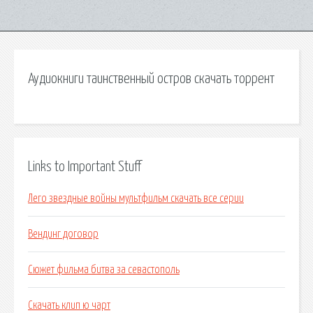
Аудиокниги таинственный остров скачать торрент
Links to Important Stuff
Лего звездные войны мультфильм скачать все серии
Вендинг договор
Сюжет фильма битва за севастополь
Скачать клип ю чарт